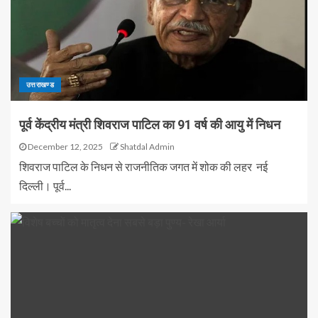
उत्तराखण्ड
पूर्व केंद्रीय मंत्री शिवराज पाटिल का 91 वर्ष की आयु में निधन
December 12, 2025
Shatdal Admin
शिवराज पाटिल के निधन से राजनीतिक जगत में शोक की लहर नई
दिल्ली। पूर्व...