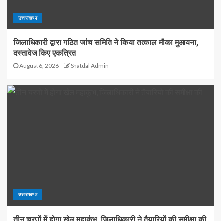
उत्तराखण्ड
जिलाधिकारी द्वारा गठित जांच समिति ने किया तत्काल मौका मुआयना,
दस्तावेज किए एकत्रित
August 6, 2026
Shatdal Admin
उत्तराखण्ड
तीन चरणों में होगा खेल महाकुंभ, जिलाधिकारी ने तैयारियों की समीक्षा की