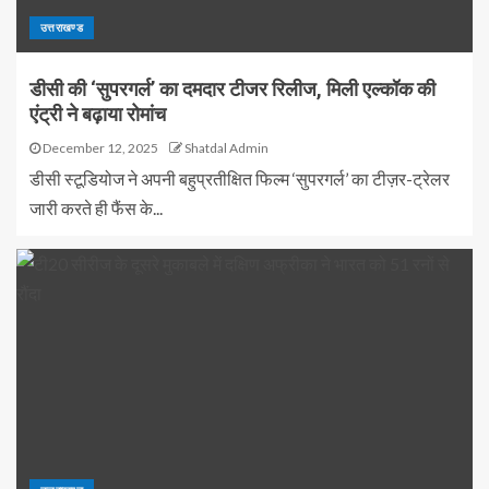
उत्तराखण्ड
डीसी की ‘सुपरगर्ल’ का दमदार टीजर रिलीज, मिली एल्कॉक की
एंट्री ने बढ़ाया रोमांच
December 12, 2025
Shatdal Admin
डीसी स्टूडियोज ने अपनी बहुप्रतीक्षित फिल्म ‘सुपरगर्ल’ का टीज़र-ट्रेलर
जारी करते ही फैंस के...