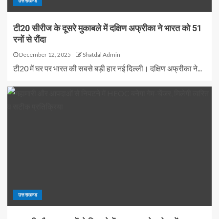
उत्तराखण्ड
टी20 सीरीज के दूसरे मुकाबले में दक्षिण अफ्रीका ने भारत को 51
रनों से रौंदा
December 12, 2025
Shatdal Admin
टी20 में घर पर भारत की सबसे बड़ी हार नई दिल्ली। दक्षिण अफ्रीका ने...
उत्तराखण्ड