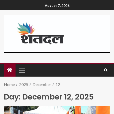
August 7, 2026
Home
2025
December
12
Day:
December 12, 2025