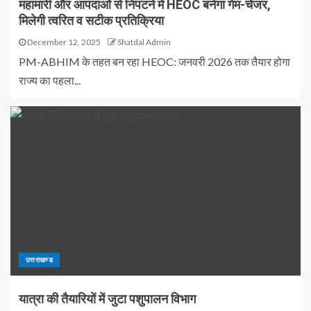
महामारी और आपदाओं से निपटने में HEOC बनेगा गेम-चेंजर,
मिलेगी त्वरित व सटीक प्रतिक्रिया
December 12, 2025
Shatdal Admin
PM-ABHIM के तहत बन रहा HEOC: जनवरी 2026 तक तैयार होगा
राज्य का पहला...
उत्तराखण्ड
यात्रा की तैयारियों में जुटा पशुपालन विभाग