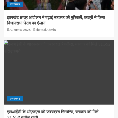
उत्तराखण्ड
झारखंड छात्र आंदोलन ने बढ़ाई सरकार की मुश्किलें, छात्रों ने किया
विधानसभा घेराव का ऐलान
August 6, 2026
Shatdal Admin
उत्तराखण्ड
एलआईसी के ओएफएस को जबरदस्त रिस्पॉन्स, सरकार को मिले
31,552 करोड़ रुपये