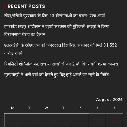
RECENT POSTS
तीलू रौतेली पुरस्कार के लिए 13 वीरांगनाओं का चयन- रेखा आर्या
झारखंड छात्र आंदोलन ने बढ़ाई सरकार की मुश्किलें, छात्रों ने किया
विधानसभा घेराव का ऐलान
एलआईसी के ओएफएस को जबरदस्त रिस्पॉन्स, सरकार को मिले 31,552
करोड़ रुपये
रियलिटी शो ‘लॉकअप: सच या सजा’ सीजन 2 की विनर बनीं श्रेया कालरा
मुख्यमंत्री ने भारी वर्षा को देखते हुए दिए हाई अलर्ट पर रहने के निर्देश
August 2026
M
T
W
T
F
S
S
1
2