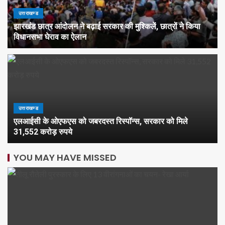
उत्तराखण्ड
झारखंड छात्र आंदोलन ने बढ़ाई सरकार की मुश्किलें, छात्रों ने किया
विधानसभा घेराव का ऐलान
उत्तराखण्ड
एलआईसी के ओएफएस को जबरदस्त रिस्पॉन्स, सरकार को मिले
31,552 करोड़ रुपये
YOU MAY HAVE MISSED