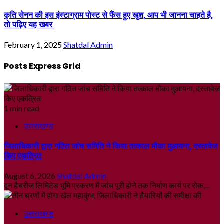
कृति सेनन की इस इंस्टाग्राम पोस्ट से फैंस हुए खुश, आप भी जानना चाहते है,
तो पढ़िए यह खबर
February 1, 2025
Shatdal Admin
Posts Express Grid
1 min read
उत्तराखण्ड
जिलाधिकारी द्वारा गठित जांच समिति ने किया तत्काल मौका मुआयना, दस्तावेज
किए एकत्रित
August 6, 2026
Shatdal Admin
दून हैचरीज लिमिटेड भूमि प्रकरण में जांच पूरी होने तक निर्माण कार्य पर रोक,...
उत्तराखण्ड