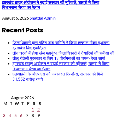
झारखंड छात्र आंदोलन ने बढ़ाई सरकार की मुश्किलें, छात्रों ने किया
विधानसभा घेराव का ऐलान
August 6, 2026
Shatdal Admin
Recent Posts
जिलाधिकारी द्वारा गठित जांच समिति ने किया तत्काल मौका मुआयना,
दस्तावेज किए एकत्रित
तीन चरणों में होगा खेल महाकुंभ, जिलाधिकारी ने तैयारियों की समीक्षा की
तीलू रौतेली पुरस्कार के लिए 13 वीरांगनाओं का चयन- रेखा आर्या
झारखंड छात्र आंदोलन ने बढ़ाई सरकार की मुश्किलें, छात्रों ने किया
विधानसभा घेराव का ऐलान
एलआईसी के ओएफएस को जबरदस्त रिस्पॉन्स, सरकार को मिले
31,552 करोड़ रुपये
August 2026
M
T
W
T
F
S
S
1
2
3
4
5
6
7
8
9