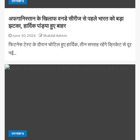
उत्तराखण्ड
अफगानिस्तान के खिलाफ वनडे सीरीज से पहले भारत को बड़ा
झटका, हार्दिक पांड्या हुए बाहर
June 10, 2026
Shatdal Admin
फिटनेस टेस्ट के दौरान चोटिल हुए हार्दिक, तीन सप्ताह रहेंगे क्रिकेट से दूर
नई...
उत्तराखण्ड