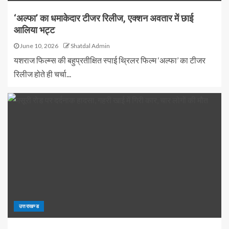
‘अल्फा’ का धमाकेदार टीजर रिलीज, एक्शन अवतार में छाई
आलिया भट्ट
June 10, 2026
Shatdal Admin
यशराज फिल्म्स की बहुप्रतीक्षित स्पाई थ्रिलर फिल्म ‘अल्फा’ का टीजर
रिलीज होते ही चर्चा...
उत्तराखण्ड