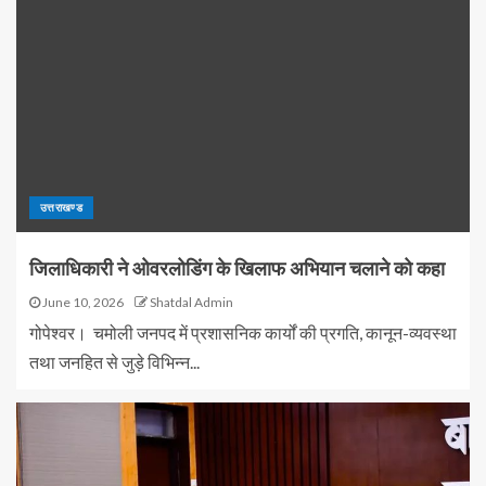
उत्तराखण्ड
जिलाधिकारी ने ओवरलोडिंग के खिलाफ अभियान चलाने को कहा
June 10, 2026
Shatdal Admin
गोपेश्वर। चमोली जनपद में प्रशासनिक कार्यों की प्रगति, कानून-व्यवस्था
तथा जनहित से जुड़े विभिन्न...