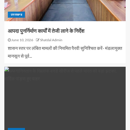
उत्तराखण्ड
आपदा पुनर्निर्माण कार्यों में तेजी लाने के निर्देश
June 10, 2026
Shatdal Admin
शासन स्तर पर लंबित मामलों की नियमित पैरवी सुनिश्चित करें- मंडलायुक्त
मानसून से पूर्व...