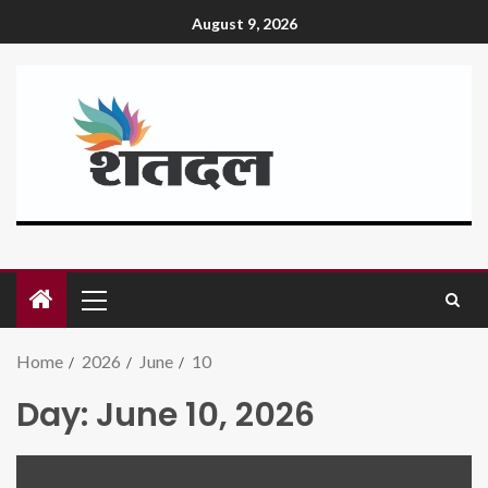
August 9, 2026
Home
2026
June
10
Day:
June 10, 2026