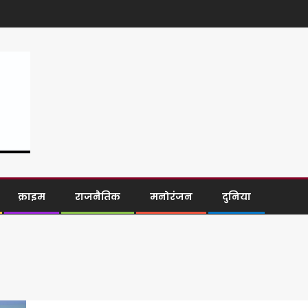
क्राइम
राजनैतिक
मनोरंजन
दुनिया