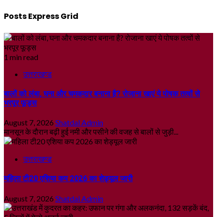
Posts Express Grid
1 min read
उत्तराखण्ड
बालों को लंबा, घना और चमकदार बनाना है? रोजाना खाएं ये पोषक तत्वों से
भरपूर फूड्स
August 7, 2026
Shatdal Admin
मानसून के दौरान बढ़ी हुई नमी और पसीने की वजह से बालों से जुड़ी...
उत्तराखण्ड
महिला टी20 एशिया कप 2026 का शेड्यूल जारी
August 7, 2026
Shatdal Admin