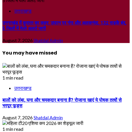
उत्तराखण्ड
उत्तराखंड में कुदरत का कहर: उफान पर गंगा और अलकनंदा, 132 सड़कें बंद,
5 जिलों में येलो अलर्ट जारी
August 7, 2026
Shatdal Admin
You may have missed
1 min read
उत्तराखण्ड
बालों को लंबा, घना और चमकदार बनाना है? रोजाना खाएं ये पोषक तत्वों से
भरपूर फूड्स
August 7, 2026
Shatdal Admin
1 min read