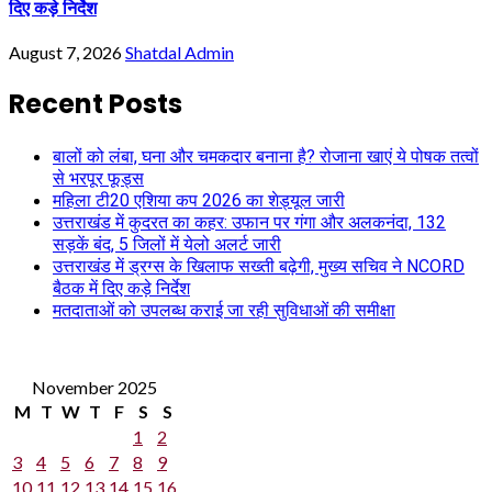
दिए कड़े निर्देश
August 7, 2026
Shatdal Admin
Recent Posts
बालों को लंबा, घना और चमकदार बनाना है? रोजाना खाएं ये पोषक तत्वों
से भरपूर फूड्स
महिला टी20 एशिया कप 2026 का शेड्यूल जारी
उत्तराखंड में कुदरत का कहर: उफान पर गंगा और अलकनंदा, 132
सड़कें बंद, 5 जिलों में येलो अलर्ट जारी
उत्तराखंड में ड्रग्स के खिलाफ सख्ती बढ़ेगी, मुख्य सचिव ने NCORD
बैठक में दिए कड़े निर्देश
मतदाताओं को उपलब्ध कराई जा रही सुविधाओं की समीक्षा
November 2025
M
T
W
T
F
S
S
1
2
3
4
5
6
7
8
9
10
11
12
13
14
15
16